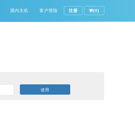
国内主机
客户登陆
注册
(0)
使用